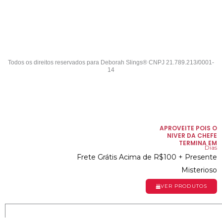
Todos os direitos reservados para Deborah Slings® CNPJ 21.789.213/0001-
14
APROVEITE POIS O
NIVER DA CHEFE
TERMINA EM
Dias
Frete Grátis Acima de R$100 + Presente
Misterioso
VER PRODUTOS